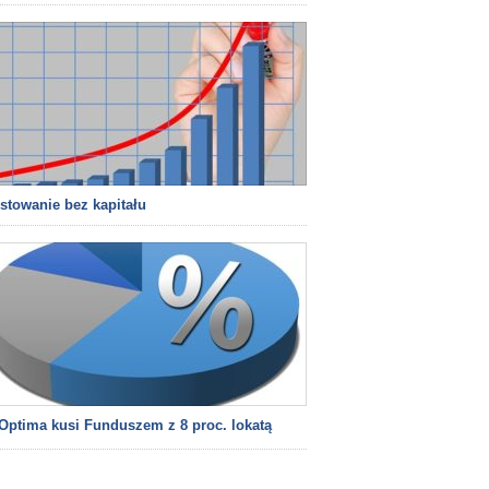
stowanie bez kapitału
ptima kusi Funduszem z 8 proc. lokatą