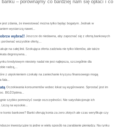
banku – porównajmy co bardziej nam się opłaci i co
 jest zdania, że inwestować można tylko będąc bogatym. Jednak w
aniem wystarczą nawet...
obrze wybrać!
Jeszcze do niedawna, aby zapoznać się z ofertą bankowych
 porównać wszystkie oferty,...
kuje na całej linii. Szokująca oferta zadziwia nie tylko klientów, ale także
okata degresywna...
ynku kredytowym niestety nadal nie jest najlepsza, szczególnie dla
bie radzą,...
tóre z utęsknieniem czekały na zaniechanie kryzysu finansowego mogą
fala...
atą
Oczekiwania konsumentów wobec lokat są wygórowane. Sprostać jest im
roc. BGŻOptima...
agnie szybko pomnożyć swoje oszczędności. Nie satysfakcjonuje ich
 Liczą na wysokie...
e konto bankowe? Banki oferują konta za zero złotych ale czas weryfikuje czy
ndusze inwestycyjne to jedne w wielu sposób na zarabianie pieniędzy. Na rynku