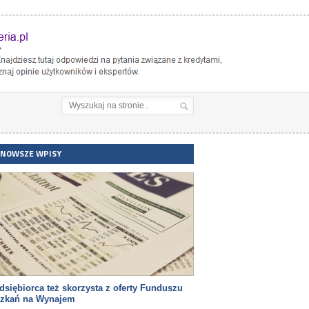
JNOWSZE WPISY
dsiębiorca też skorzysta z oferty Funduszu
szkań na Wynajem