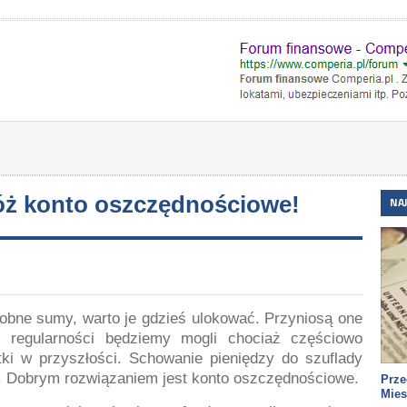
óż konto oszczędnościowe!
NA
bne sumy, warto je gdzieś ulokować. Przyniosą one
i regularności będziemy mogli chociaż częściowo
ki w przyszłości. Schowanie pieniędzy do szuflady
i. Dobrym rozwiązaniem jest konto oszczędnościowe.
Prze
Mie