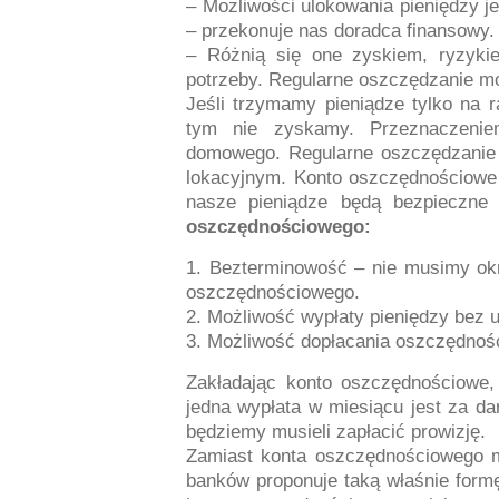
– Możliwości ulokowania pieniędzy je
– przekonuje nas doradca finansowy.
– Różnią się one zyskiem, ryzykie
potrzeby. Regularne oszczędzanie m
Jeśli trzymamy pieniądze tylko na 
tym nie zyskamy. Przeznaczenie
domowego. Regularne oszczędzanie
lokacyjnym. Konto oszczędnościowe
nasze pieniądze będą bezpieczn
oszczędnościowego:
1. Bezterminowość – nie musimy okr
oszczędnościowego.
2. Możliwość wypłaty pieniędzy bez u
3. Możliwość dopłacania oszczędności
Zakładając konto oszczędnościowe,
jedna wypłata w miesiącu jest za d
będziemy musieli zapłacić prowizję.
Zamiast konta oszczędnościowego m
banków proponuje taką właśnie form