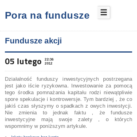
☰
Pora na fundusze
Fundusze akcji
05 lutego
22:36
2012
Działalność funduszy inwestycyjnych postrzegana
jest jako iście ryzykowna. Inwestowanie za pomocą
tego środka pomnażania kapitału rodzi niewątpliwie
spore spekulacje i kontrowersje. Tym bardziej , że co
jakiś czas słyszymy o spadkach z owych inwestycji.
Nie zmienia to jednak faktu , że fundusze
inwestycyjne mają swoje zalety , o których
wspomnimy w poniższym artykule.