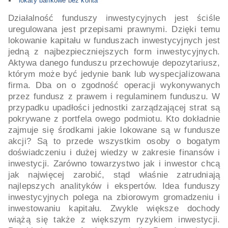
lokaty bankowe bez konta
Działalność funduszy inwestycyjnych jest ściśle
uregulowana jest przepisami prawnymi. Dzięki temu
lokowanie kapitału w funduszach inwestycyjnych jest
jedną z najbezpieczniejszych form inwestycyjnych.
Aktywa danego funduszu przechowuje depozytariusz,
którym może być jedynie bank lub wyspecjalizowana
firma. Dba on o zgodność operacji wykonywanych
przez fundusz z prawem i regulaminem funduszu. W
przypadku upadłości jednostki zarządzającej strat są
pokrywane z portfela owego podmiotu. Kto dokładnie
zajmuje się środkami jakie lokowane są w fundusze
akcji? Są to przede wszystkim osoby o bogatym
doświadczeniu i dużej wiedzy w zakresie finansów i
inwestycji. Zarówno towarzystwo jak i inwestor chcą
jak najwięcej zarobić, stąd właśnie zatrudniają
najlepszych analityków i ekspertów. Idea funduszy
inwestycyjnych polega na zbiorowym gromadzeniu i
inwestowaniu kapitału. Zwykle większe dochody
wiążą się także z większym ryzykiem inwestycji.