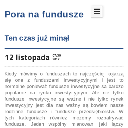
☰
Pora na fundusze
Ten czas już minął
12 listopada
07:39
2012
Kiedy mówimy o funduszach to najczęściej kojarzą
się one z funduszami inwestycyjnymi i jest to
normalne ponieważ fundusze inwestycyjne są bardzo
popularne na rynku inwestycyjnym. Ale nie tylko
fundusze inwestycyjne są ważne i nie tylko rynek
inwestycyjny jest dla nas ważny są bowiem nasze
rodzinne fundusze i fundusze przedsiębiorstw. W
tych kategoriach również możemy rozpatrywać
fundusze. Jeden wspólny mianowani jaki łączy