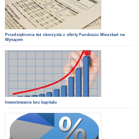
Przedsiębiorca też skorzysta z oferty Funduszu Mieszkań na
Wynajem
Inwestowanie bez kapitału