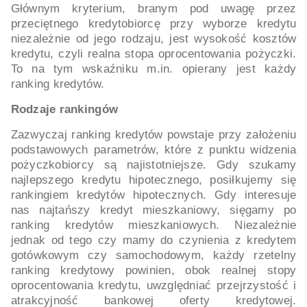
Głównym kryterium, branym pod uwagę przez
przeciętnego kredytobiorcę przy wyborze kredytu
niezależnie od jego rodzaju, jest wysokość kosztów
kredytu, czyli realna stopa oprocentowania pożyczki.
To na tym wskaźniku m.in. opierany jest każdy
ranking kredytów.
Rodzaje rankingów
Zazwyczaj ranking kredytów powstaje przy założeniu
podstawowych parametrów, które z punktu widzenia
pożyczkobiorcy są najistotniejsze. Gdy szukamy
najlepszego kredytu hipotecznego, posiłkujemy się
rankingiem kredytów hipotecznych. Gdy interesuje
nas najtańszy kredyt mieszkaniowy, sięgamy po
ranking kredytów mieszkaniowych. Niezależnie
jednak od tego czy mamy do czynienia z kredytem
gotówkowym czy samochodowym, każdy rzetelny
ranking kredytowy powinien, obok realnej stopy
oprocentowania kredytu, uwzględniać przejrzystość i
atrakcyjność bankowej oferty kredytowej.