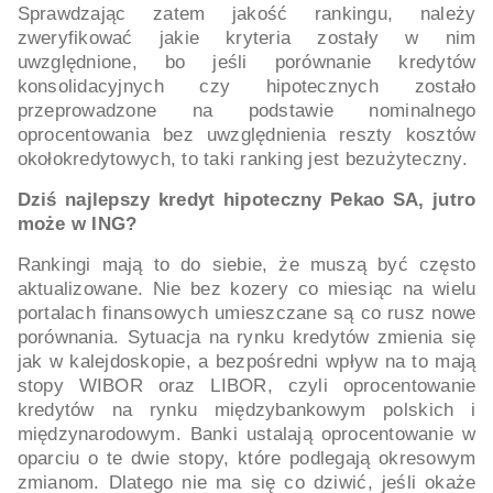
Sprawdzając zatem jakość rankingu, należy
zweryfikować jakie kryteria zostały w nim
uwzględnione, bo jeśli porównanie kredytów
konsolidacyjnych czy hipotecznych zostało
przeprowadzone na podstawie nominalnego
oprocentowania bez uwzględnienia reszty kosztów
okołokredytowych, to taki ranking jest bezużyteczny.
Dziś najlepszy kredyt hipoteczny Pekao SA, jutro
może w ING?
Rankingi mają to do siebie, że muszą być często
aktualizowane. Nie bez kozery co miesiąc na wielu
portalach finansowych umieszczane są co rusz nowe
porównania. Sytuacja na rynku kredytów zmienia się
jak w kalejdoskopie, a bezpośredni wpływ na to mają
stopy WIBOR oraz LIBOR, czyli oprocentowanie
kredytów na rynku międzybankowym polskich i
międzynarodowym. Banki ustalają oprocentowanie w
oparciu o te dwie stopy, które podlegają okresowym
zmianom. Dlatego nie ma się co dziwić, jeśli okaże